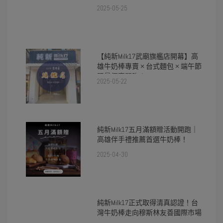
2025-05-25
【純新Milk17武廟旗艦店開幕】高
雄牛奶棒專賣 × 台式麵包 × 端午節
限量優惠開跑！
2025-05-22
純新Milk17五月滿額贈活動開跑｜
高雄伴手禮推薦首選牛奶棒！
2025-04-30
純新Milk17正式取得清真認證！台
灣牛奶棒走向穆斯林友善國際市場