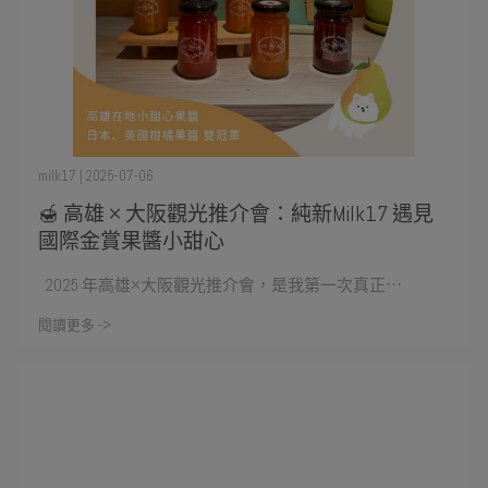
milk17 | 2025-07-06
🍯 高雄 × 大阪觀光推介會：純新Milk17 遇見
國際金賞果醬小甜心
2025 年高雄×大阪觀光推介會，是我第一次真正⋯
閱讀更多 ->