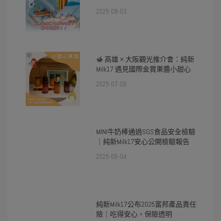
2025-08-03
🍯 高雄 × 大阪觀光推介會：純新
Milk17 遇見國際金賞果醬小甜心
2025-07-06
MINI牛奶棒通過SGS食品安全檢驗
｜純新Milk17安心公開檢驗報告
2025-06-04
純新Milk17公布2025富邦產品責任
險｜吃得安心，保險透明