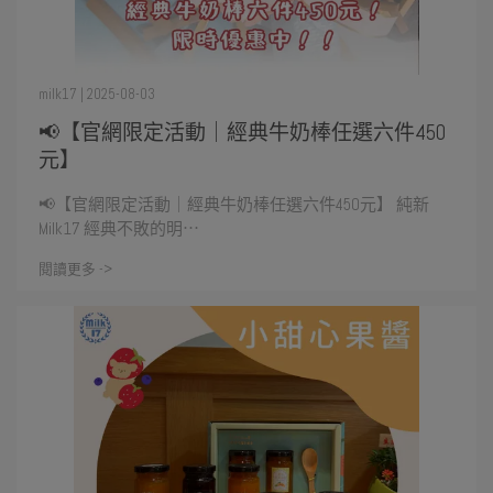
milk17 | 2025-08-03
📢【官網限定活動｜經典牛奶棒任選六件450
元】
📢【官網限定活動｜經典牛奶棒任選六件450元】 純新
Milk17 經典不敗的明⋯
閱讀更多 ->