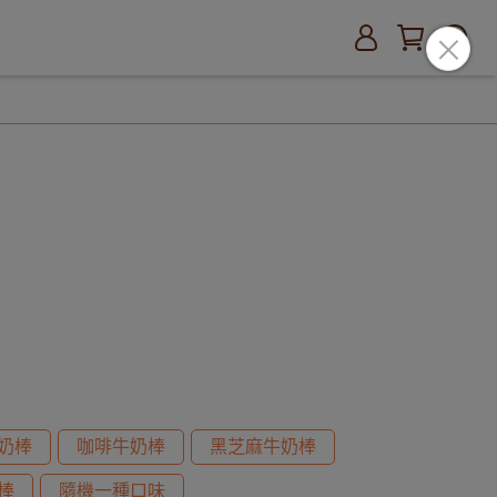
奶棒
咖啡牛奶棒
黑芝麻牛奶棒
棒
隨機一種口味