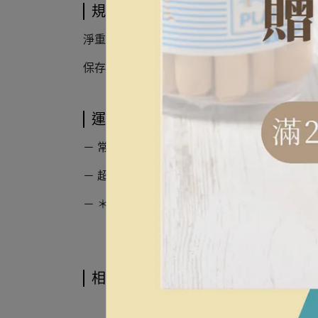
規格說明
淨重：75g誤差值4.5%
保存期限：10個月
運送方式
－ 常溫宅配未滿2,500元，運費120元，滿2,50
－ 超商店到店未滿1,500元，運費60元。滿1,5
－ ＊使用超商店到店容易有斷裂的風險，如需
相關商品