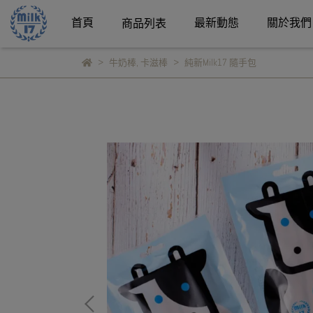
首頁
最新動態
關於我們
商品列表
牛奶棒
,
卡滋棒
純新Milk17 隨手包