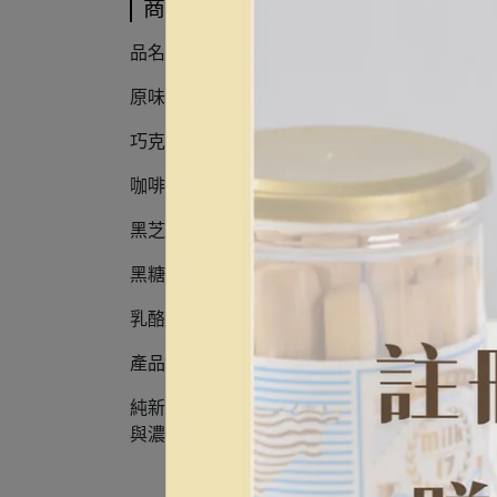
商品介紹
品名：純新Milk17 隨手包
原味牛奶棒成分：麵粉、奶油、鮮奶、雞蛋、
巧克力牛奶棒成分：麵粉、奶油、鮮奶、雞蛋
咖啡牛奶棒成分：麵粉、奶油、鮮奶、雞蛋、
黑芝麻牛奶棒成分：麵粉、奶油、鮮奶、雞蛋
黑糖牛奶棒成分：麵粉、奶油、鮮奶、雞蛋、
乳酪起司棒成分：麵粉、起司粉，奶油、雞蛋、
產品敘述：
純新Milk17香醇濃郁牛奶棒，採用小包裝
與濃郁奶香，讓人一口接一口，停不下來！49