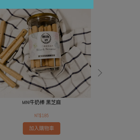
MINI牛奶棒 黑芝麻
M
NT$185
加入購物車