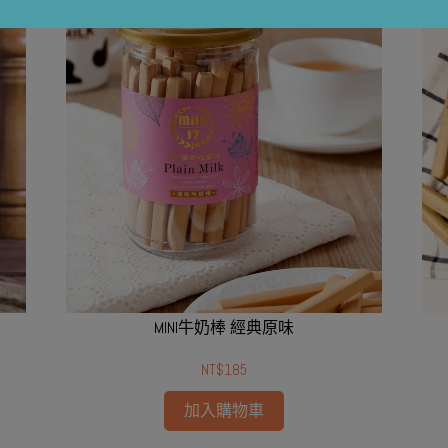
MINI牛奶棒 經典原味
NT$185
加入購物車