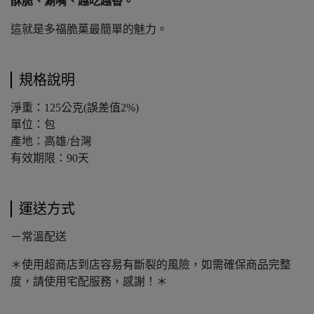
酥脆、涮嘴、越吃越香。
這就是多福脆菓最簡單的魅力。
規格說明
淨重：125公克(誤差值2%)
單位：包
產地：高雄/台灣
有效期限：90天
運送方式
－常溫配送
＊使用超商店到店容易有斷裂的風險，如需確保商品完整
度，請使用宅配服務，感謝！＊