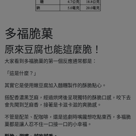
多福脆菓
原來豆腐也能這麼脆！
大家看到多福脆菓的第一個反應通常都是：
「這是什麼？」
其實它是使用嫩豆腐加入麵糰製作的酥脆點心。
搭配香濃黑芝麻，經過烘烤後呈現獨特的酥脆口感，咬下去
會先聞到芝麻香，接著是卡滋卡滋的爽脆感。
不管是配茶、配咖啡，還是追劇時嘴饞想吃點東西，多福脆
菓都是讓人忍不住一口接一口的小幸福。